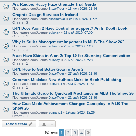
Arc Raiders Heavy Fuze Grenade Trial Guide
Последнее сообщение
BlazeTiger
«
13 июн 2026, 01:34
Graphic Design Services In Ireland
Последнее сообщение
elizabethlail
«
04 июн 2026, 11:24
Ответы:
3
U4N Does Aion 2 Have Controller Support? An In‑Depth Look
Последнее сообщение
subway
«
29 май 2026, 07:30
Ответы:
1
Why Is Stubs Management Important in MLB The Show 26?
Последнее сообщение
subway
«
29 май 2026, 07:29
Ответы:
1
Must-Have Skins in Aion 2: Top 10 for Stunning Customization
Последнее сообщение
subway
«
29 май 2026, 07:28
Ответы:
1
U4N: How to Get Better Gear in Aion 2
Последнее сообщение
BlazeTiger
«
27 май 2026, 01:36
Common Mistakes New Authors Make in Book Publishing
Последнее сообщение
suman01
«
26 май 2026, 11:51
Ответы:
1
The Ultimate Guide to Quicksell Mechanics in MLB The Show 26
Последнее сообщение
BlazeTiger
«
22 май 2026, 01:36
How Goat Mode Achievement Changes Gameplay in MLB The
Show 26
Последнее сообщение
suman01
«
19 май 2026, 12:29
Ответы:
1
Новая тема
1
2
3
4
След.
92 темы