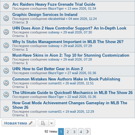
Arc Raiders Heavy Fuze Grenade Trial Guide
Последнее сообщение
BlazeTiger
«
13 июн 2026, 01:34
Graphic Design Services In Ireland
Последнее сообщение
elizabethlail
«
04 июн 2026, 11:24
Ответы:
3
U4N Does Aion 2 Have Controller Support? An In‑Depth Look
Последнее сообщение
subway
«
29 май 2026, 07:30
Ответы:
1
Why Is Stubs Management Important in MLB The Show 26?
Последнее сообщение
subway
«
29 май 2026, 07:29
Ответы:
1
Must-Have Skins in Aion 2: Top 10 for Stunning Customization
Последнее сообщение
subway
«
29 май 2026, 07:28
Ответы:
1
U4N: How to Get Better Gear in Aion 2
Последнее сообщение
BlazeTiger
«
27 май 2026, 01:36
Common Mistakes New Authors Make in Book Publishing
Последнее сообщение
suman01
«
26 май 2026, 11:51
Ответы:
1
The Ultimate Guide to Quicksell Mechanics in MLB The Show 26
Последнее сообщение
BlazeTiger
«
22 май 2026, 01:36
How Goat Mode Achievement Changes Gameplay in MLB The
Show 26
Последнее сообщение
suman01
«
19 май 2026, 12:29
Ответы:
1
Новая тема
1
2
3
4
След.
92 темы