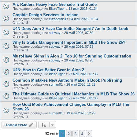
Arc Raiders Heavy Fuze Grenade Trial Guide
Последнее сообщение
BlazeTiger
«
13 июн 2026, 01:34
Graphic Design Services In Ireland
Последнее сообщение
elizabethlail
«
04 июн 2026, 11:24
Ответы:
3
U4N Does Aion 2 Have Controller Support? An In‑Depth Look
Последнее сообщение
subway
«
29 май 2026, 07:30
Ответы:
1
Why Is Stubs Management Important in MLB The Show 26?
Последнее сообщение
subway
«
29 май 2026, 07:29
Ответы:
1
Must-Have Skins in Aion 2: Top 10 for Stunning Customization
Последнее сообщение
subway
«
29 май 2026, 07:28
Ответы:
1
U4N: How to Get Better Gear in Aion 2
Последнее сообщение
BlazeTiger
«
27 май 2026, 01:36
Common Mistakes New Authors Make in Book Publishing
Последнее сообщение
suman01
«
26 май 2026, 11:51
Ответы:
1
The Ultimate Guide to Quicksell Mechanics in MLB The Show 26
Последнее сообщение
BlazeTiger
«
22 май 2026, 01:36
How Goat Mode Achievement Changes Gameplay in MLB The
Show 26
Последнее сообщение
suman01
«
19 май 2026, 12:29
Ответы:
1
Новая тема
1
2
3
4
След.
92 темы