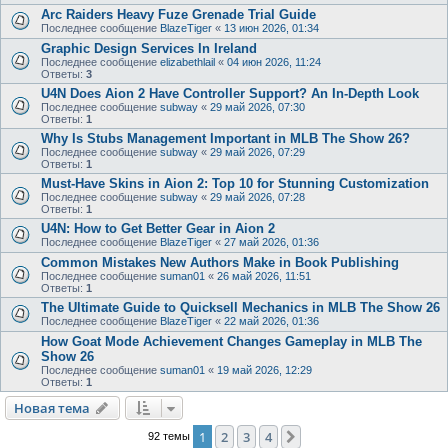
Arc Raiders Heavy Fuze Grenade Trial Guide
Последнее сообщение
BlazeTiger
«
13 июн 2026, 01:34
Graphic Design Services In Ireland
Последнее сообщение
elizabethlail
«
04 июн 2026, 11:24
Ответы:
3
U4N Does Aion 2 Have Controller Support? An In‑Depth Look
Последнее сообщение
subway
«
29 май 2026, 07:30
Ответы:
1
Why Is Stubs Management Important in MLB The Show 26?
Последнее сообщение
subway
«
29 май 2026, 07:29
Ответы:
1
Must-Have Skins in Aion 2: Top 10 for Stunning Customization
Последнее сообщение
subway
«
29 май 2026, 07:28
Ответы:
1
U4N: How to Get Better Gear in Aion 2
Последнее сообщение
BlazeTiger
«
27 май 2026, 01:36
Common Mistakes New Authors Make in Book Publishing
Последнее сообщение
suman01
«
26 май 2026, 11:51
Ответы:
1
The Ultimate Guide to Quicksell Mechanics in MLB The Show 26
Последнее сообщение
BlazeTiger
«
22 май 2026, 01:36
How Goat Mode Achievement Changes Gameplay in MLB The
Show 26
Последнее сообщение
suman01
«
19 май 2026, 12:29
Ответы:
1
Новая тема
1
2
3
4
След.
92 темы