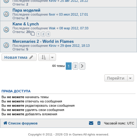
Последнее сообщение
Kirov
«
25 авг 2012, 16:22
Ответы:
2
Пара моделей
Последнее сообщение
fixer
«
03 июл 2012, 17:01
Ответы:
8
Kane & Lynch
Последнее сообщение
Wak
«
08 мар 2012, 07:33
Ответы:
20
1
2
3
Mercenaries 2 - World in Flames
Последнее сообщение
Kirov
«
29 фев 2012, 18:13
Ответы:
5
Новая тема
1
2
След.
44 темы
Перейти
ПРАВА ДОСТУПА
Вы
не можете
начинать темы
Вы
не можете
отвечать на сообщения
Вы
не можете
редактировать свои сообщения
Вы
не можете
удалять свои сообщения
Вы
не можете
добавлять вложения
Список форумов
Часовой пояс:
UTC
Copyright © 2011 - 2026 CG in Games All rights reserved.