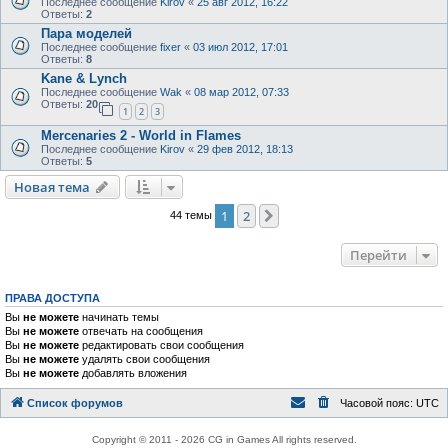
Последнее сообщение
Kirov
«
25 авг 2012, 16:22
Ответы:
2
Пара моделей
Последнее сообщение
fixer
«
03 июл 2012, 17:01
Ответы:
8
Kane & Lynch
Последнее сообщение
Wak
«
08 мар 2012, 07:33
Ответы:
20
1
2
3
Mercenaries 2 - World in Flames
Последнее сообщение
Kirov
«
29 фев 2012, 18:13
Ответы:
5
Новая тема
1
2
След.
44 темы
Перейти
ПРАВА ДОСТУПА
Вы
не можете
начинать темы
Вы
не можете
отвечать на сообщения
Вы
не можете
редактировать свои сообщения
Вы
не можете
удалять свои сообщения
Вы
не можете
добавлять вложения
Список форумов
Часовой пояс:
UTC
Copyright © 2011 - 2026 CG in Games All rights reserved.