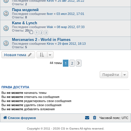
Последнее сообщение
Kirov
«
25 авг 2012, 16:22
Ответы:
2
Пара моделей
Последнее сообщение
fixer
«
03 июл 2012, 17:01
Ответы:
8
Kane & Lynch
Последнее сообщение
Wak
«
08 мар 2012, 07:33
Ответы:
20
1
2
3
Mercenaries 2 - World in Flames
Последнее сообщение
Kirov
«
29 фев 2012, 18:13
Ответы:
5
Новая тема
1
2
След.
44 темы
Перейти
ПРАВА ДОСТУПА
Вы
не можете
начинать темы
Вы
не можете
отвечать на сообщения
Вы
не можете
редактировать свои сообщения
Вы
не можете
удалять свои сообщения
Вы
не можете
добавлять вложения
Список форумов
Часовой пояс:
UTC
Copyright © 2011 - 2026 CG in Games All rights reserved.