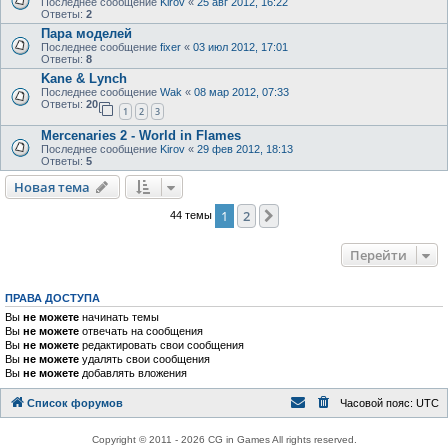
Последнее сообщение
Kirov
«
25 авг 2012, 16:22
Ответы:
2
Пара моделей
Последнее сообщение
fixer
«
03 июл 2012, 17:01
Ответы:
8
Kane & Lynch
Последнее сообщение
Wak
«
08 мар 2012, 07:33
Ответы:
20
1
2
3
Mercenaries 2 - World in Flames
Последнее сообщение
Kirov
«
29 фев 2012, 18:13
Ответы:
5
Новая тема
1
2
След.
44 темы
Перейти
ПРАВА ДОСТУПА
Вы
не можете
начинать темы
Вы
не можете
отвечать на сообщения
Вы
не можете
редактировать свои сообщения
Вы
не можете
удалять свои сообщения
Вы
не можете
добавлять вложения
Список форумов
Часовой пояс:
UTC
Copyright © 2011 - 2026 CG in Games All rights reserved.