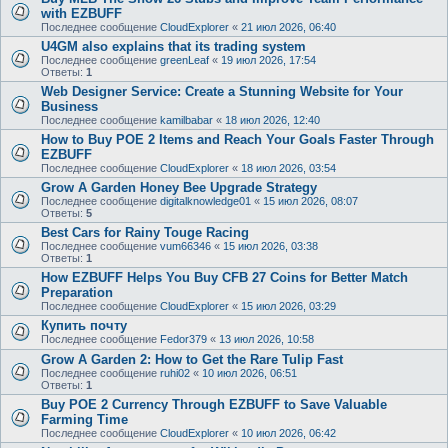
with EZBUFF
Последнее сообщение
CloudExplorer
«
21 июл 2026, 06:40
U4GM also explains that its trading system
Последнее сообщение
greenLeaf
«
19 июл 2026, 17:54
Ответы:
1
Web Designer Service: Create a Stunning Website for Your
Business
Последнее сообщение
kamilbabar
«
18 июл 2026, 12:40
How to Buy POE 2 Items and Reach Your Goals Faster Through
EZBUFF
Последнее сообщение
CloudExplorer
«
18 июл 2026, 03:54
Grow A Garden Honey Bee Upgrade Strategy
Последнее сообщение
digitalknowledge01
«
15 июл 2026, 08:07
Ответы:
5
Best Cars for Rainy Touge Racing
Последнее сообщение
vum66346
«
15 июл 2026, 03:38
Ответы:
1
How EZBUFF Helps You Buy CFB 27 Coins for Better Match
Preparation
Последнее сообщение
CloudExplorer
«
15 июл 2026, 03:29
Купить почту
Последнее сообщение
Fedor379
«
13 июл 2026, 10:58
Grow A Garden 2: How to Get the Rare Tulip Fast
Последнее сообщение
ruhi02
«
10 июл 2026, 06:51
Ответы:
1
Buy POE 2 Currency Through EZBUFF to Save Valuable
Farming Time
Последнее сообщение
CloudExplorer
«
10 июл 2026, 06:42