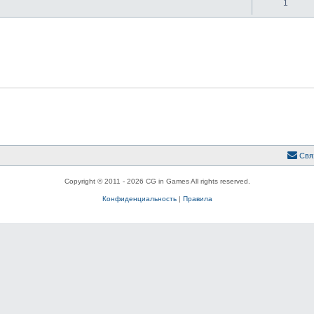
1
Свя
Copyright © 2011 - 2026 CG in Games All rights reserved.
Конфиденциальность
|
Правила