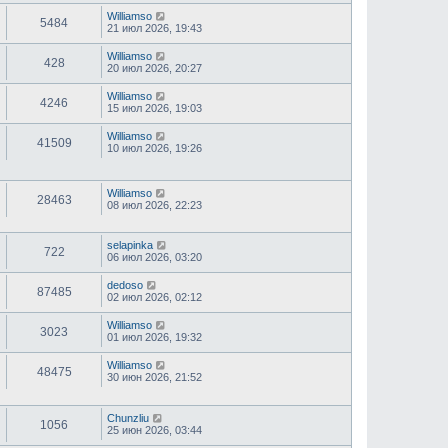
Williamso
5484
21 июл 2026, 19:43
Williamso
428
20 июл 2026, 20:27
Williamso
4246
15 июл 2026, 19:03
Williamso
41509
10 июл 2026, 19:26
Williamso
28463
08 июл 2026, 22:23
selapinka
722
06 июл 2026, 03:20
dedoso
87485
02 июл 2026, 02:12
Williamso
3023
01 июл 2026, 19:32
Williamso
48475
30 июн 2026, 21:52
Chunzliu
1056
25 июн 2026, 03:44