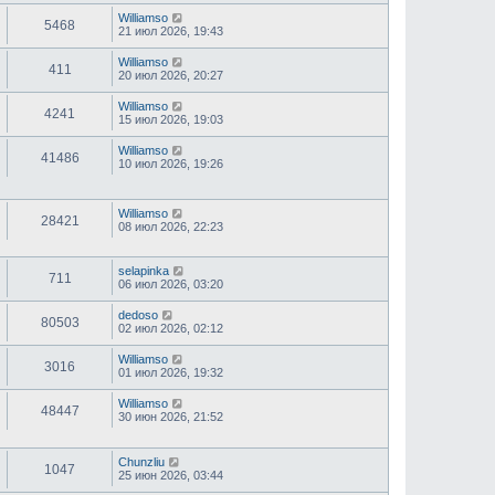
Williamso
5468
21 июл 2026, 19:43
Williamso
411
20 июл 2026, 20:27
Williamso
4241
15 июл 2026, 19:03
Williamso
41486
10 июл 2026, 19:26
Williamso
28421
08 июл 2026, 22:23
selapinka
711
06 июл 2026, 03:20
dedoso
80503
02 июл 2026, 02:12
Williamso
3016
01 июл 2026, 19:32
Williamso
48447
30 июн 2026, 21:52
Chunzliu
1047
25 июн 2026, 03:44