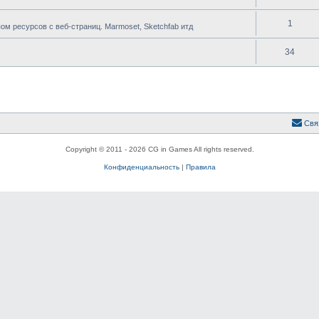
1
 ресурсов с веб-страниц. Marmoset, Sketchfab итд
34
Свя
Copyright © 2011 - 2026 CG in Games All rights reserved.
Конфиденциальность
|
Правила