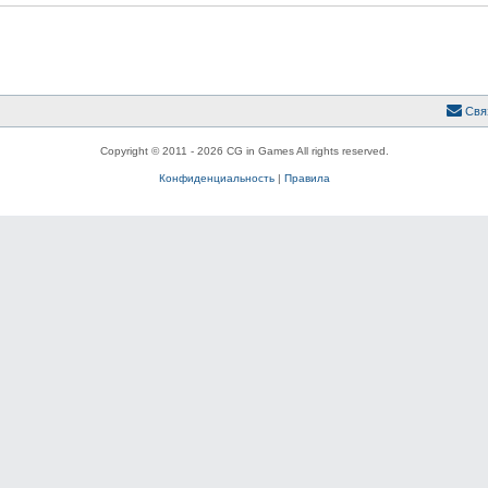
Свя
Copyright © 2011 - 2026 CG in Games All rights reserved.
Конфиденциальность
|
Правила