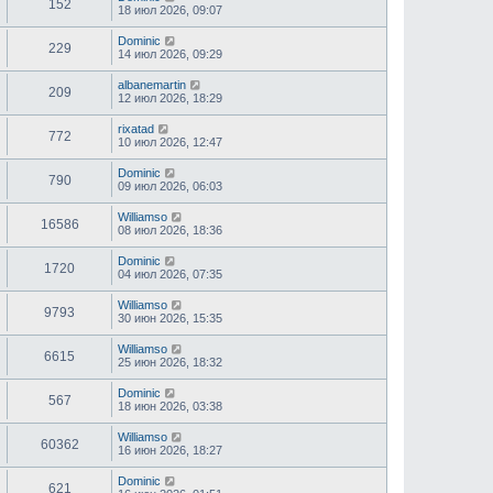
152
18 июл 2026, 09:07
Dominic
229
14 июл 2026, 09:29
albanemartin
209
12 июл 2026, 18:29
rixatad
772
10 июл 2026, 12:47
Dominic
790
09 июл 2026, 06:03
Williamso
16586
08 июл 2026, 18:36
Dominic
1720
04 июл 2026, 07:35
Williamso
9793
30 июн 2026, 15:35
Williamso
6615
25 июн 2026, 18:32
Dominic
567
18 июн 2026, 03:38
Williamso
60362
16 июн 2026, 18:27
Dominic
621