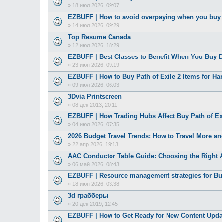
»
18 июл 2026, 09:07
EZBUFF | How to avoid overpaying when you bu
»
14 июл 2026, 09:29
Top Resume Canada
»
12 июл 2026, 18:29
EZBUFF | Best Classes to Benefit When You Buy D
»
23 июн 2026, 09:19
EZBUFF | How to Buy Path of Exile 2 Items for Ha
»
09 июл 2026, 06:03
3Dvia Printscreen
»
08 дек 2013, 20:11
EZBUFF | How Trading Hubs Affect Buy Path of Exi
»
04 июл 2026, 07:35
2026 Budget Travel Trends: How to Travel More a
»
22 апр 2026, 19:13
AAC Conductor Table Guide: Choosing the Right 
»
06 май 2026, 08:43
EZBUFF | Resource management strategies for Buy
»
18 июн 2026, 03:38
3d грабберы
»
20 дек 2019, 12:45
EZBUFF | How to Get Ready for New Content Upda