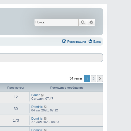
Поиск
Расширенный поис
Регистрация
Вход
1
2
След.
34 темы
Просмотры
Последнее сообщение
Bauer
12
Сегодня, 07:47
Dominic
30
04 авг 2026, 07:12
Dominic
173
27 июл 2026, 08:33
Dominic