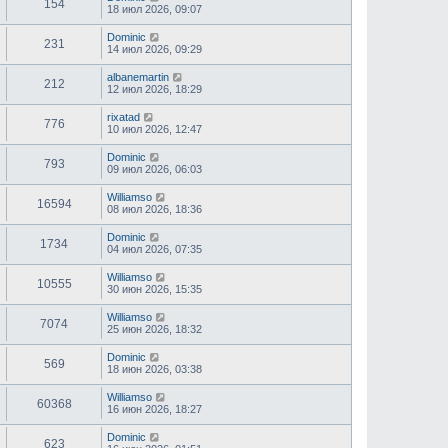
154
18 июл 2026, 09:07
Dominic
231
14 июл 2026, 09:29
albanemartin
212
12 июл 2026, 18:29
rixatad
776
10 июл 2026, 12:47
Dominic
793
09 июл 2026, 06:03
Williamso
16594
08 июл 2026, 18:36
Dominic
1734
04 июл 2026, 07:35
Williamso
10555
30 июн 2026, 15:35
Williamso
7074
25 июн 2026, 18:32
Dominic
569
18 июн 2026, 03:38
Williamso
60368
16 июн 2026, 18:27
Dominic
623