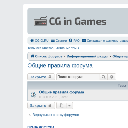
СGIG.RU
Ссылки
FAQ
Связаться с администраци
Темы без ответов
Активные темы
Список форумов
Информационный раздел
Общие пр
Общие правила форума
Поиск
Расшир
Закрыто
Темы
Общие правила форума
»
04 янв 2021, 20:46
Закрыто
Вернуться к списку форумов
ПРАВА ДОСТУПА