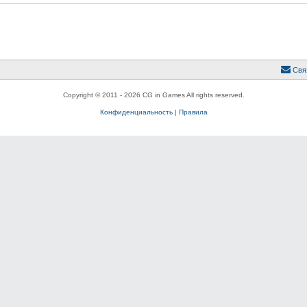
Свя
Copyright © 2011 - 2026 CG in Games All rights reserved.
Конфиденциальность
|
Правила