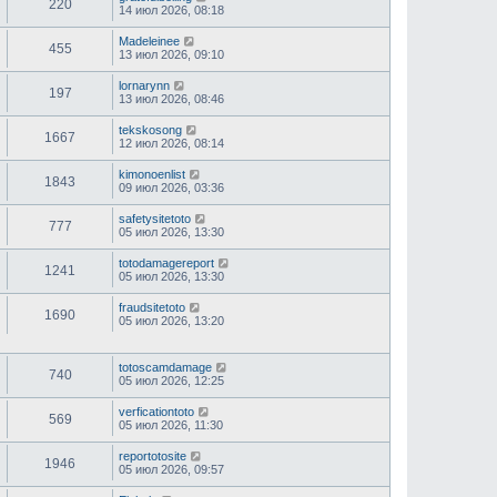
220
14 июл 2026, 08:18
Madeleinee
455
13 июл 2026, 09:10
lornarynn
197
13 июл 2026, 08:46
tekskosong
1667
12 июл 2026, 08:14
kimonoenlist
1843
09 июл 2026, 03:36
safetysitetoto
777
05 июл 2026, 13:30
totodamagereport
1241
05 июл 2026, 13:30
fraudsitetoto
1690
05 июл 2026, 13:20
totoscamdamage
740
05 июл 2026, 12:25
verficationtoto
569
05 июл 2026, 11:30
reportotosite
1946
05 июл 2026, 09:57