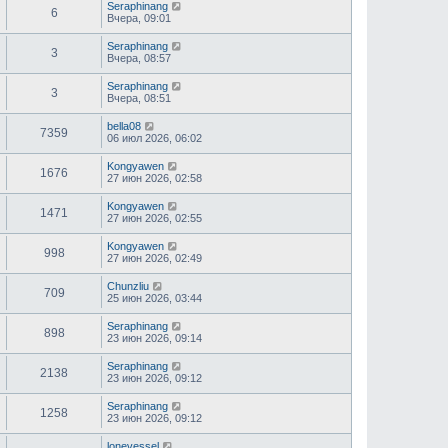
Seraphinang
6
Вчера, 09:01
Seraphinang
3
Вчера, 08:57
Seraphinang
3
Вчера, 08:51
bella08
7359
06 июл 2026, 06:02
Kongyawen
1676
27 июн 2026, 02:58
Kongyawen
1471
27 июн 2026, 02:55
Kongyawen
998
27 июн 2026, 02:49
Chunzliu
709
25 июн 2026, 03:44
Seraphinang
898
23 июн 2026, 09:14
Seraphinang
2138
23 июн 2026, 09:12
Seraphinang
1258
23 июн 2026, 09:12
lonevessel