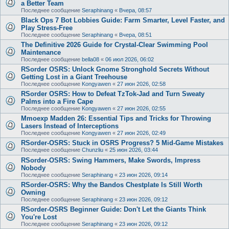
a Better Team
Последнее сообщение
Seraphinang
«
Вчера, 08:57
Black Ops 7 Bot Lobbies Guide: Farm Smarter, Level Faster, and
Play Stress-Free
Последнее сообщение
Seraphinang
«
Вчера, 08:51
The Definitive 2026 Guide for Crystal-Clear Swimming Pool
Maintenance
Последнее сообщение
bella08
«
06 июл 2026, 06:02
RSorder OSRS: Unlock Gnome Stronghold Secrets Without
Getting Lost in a Giant Treehouse
Последнее сообщение
Kongyawen
«
27 июн 2026, 02:58
RSorder OSRS: How to Defeat TzTok-Jad and Turn Sweaty
Palms into a Fire Cape
Последнее сообщение
Kongyawen
«
27 июн 2026, 02:55
Mmoexp Madden 26: Essential Tips and Tricks for Throwing
Lasers Instead of Interceptions
Последнее сообщение
Kongyawen
«
27 июн 2026, 02:49
RSorder-OSRS: Stuck in OSRS Progress? 5 Mid-Game Mistakes
Последнее сообщение
Chunzliu
«
25 июн 2026, 03:44
RSorder-OSRS: Swing Hammers, Make Swords, Impress
Nobody
Последнее сообщение
Seraphinang
«
23 июн 2026, 09:14
RSorder-OSRS: Why the Bandos Chestplate Is Still Worth
Owning
Последнее сообщение
Seraphinang
«
23 июн 2026, 09:12
RSorder-OSRS Beginner Guide: Don't Let the Giants Think
You're Lost
Последнее сообщение
Seraphinang
«
23 июн 2026, 09:12