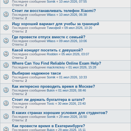
Последнее сообщение
Somik
«
10 июл 2026, 07:55
Ответы:
2
Стоит ли восстанавливать телефон Xiaomi?
Последнее сообщение
Wlass
«
10 июл 2026, 06:38
Ответы:
2
Ищу хороший вариант для учебы за границей
Последнее сообщение
Тимофей
«
09 июл 2026, 10:20
Ответы:
2
Где провести отпуск вместе с семьей?
Последнее сообщение
Wlass
«
09 июл 2026, 10:06
Ответы:
2
Какой концерт посетить с девушкой?
Последнее сообщение
Rodden
«
05 июл 2026, 03:07
Ответы:
2
Where Can You Find Reliable Online Exam Help?
Последнее сообщение
mackmickey
«
01 июл 2026, 15:28
Выбираю надежное такси
Последнее сообщение
Somik
«
01 июл 2026, 10:33
Ответы:
2
Как интересно проводить время в Москве?
Последнее сообщение
Bukin
«
01 июл 2026, 08:46
Ответы:
2
Стоит ли держать бухгалтера в штате?
Последнее сообщение
Toxic
«
30 июн 2026, 23:40
Ответы:
2
В каких странах хорошие условия для студентов?
Последнее сообщение
Somik
«
29 июн 2026, 16:50
Ответы:
2
Как провести время в Екатеринбурге?
Последнее сообщение
Bukin
«
29 июн 2026, 15:11