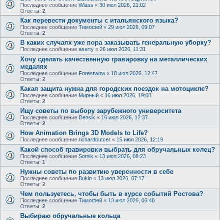
Последнее сообщение
Wlass
«
30 июл 2026, 21:02
Ответы:
2
Как перевести документы с итальянского языка?
Последнее сообщение
Тимофей
«
29 июл 2026, 09:07
Ответы:
2
В каких случаях уже пора заказывать генеральную уборку?
Последнее сообщение
aserty
«
26 июл 2026, 11:31
Хочу сделать качественную гравировку на металлических
медалях
Последнее сообщение
Forestwow
«
18 июл 2026, 12:47
Ответы:
2
Какая защита нужна для городских поездок на мотоцикле?
Последнее сообщение
Мирный
«
16 июл 2026, 19:08
Ответы:
2
Ищу советы по выбору зарубежного университета
Последнее сообщение
Densik
«
16 июл 2026, 12:37
Ответы:
2
How Animation Brings 3D Models to Life?
Последнее сообщение
richardbutcer
«
15 июл 2026, 12:19
Какой способ гравировки выбрать для обручальных колец?
Последнее сообщение
Somik
«
13 июл 2026, 08:23
Ответы:
1
Нужны советы по развитию уверенности в себе
Последнее сообщение
Bukin
«
13 июл 2026, 07:17
Ответы:
2
Чем пользуетесь, чтобы быть в курсе событий Ростова?
Последнее сообщение
Тимофей
«
13 июл 2026, 06:48
Ответы:
2
Выбираю обручальные кольца