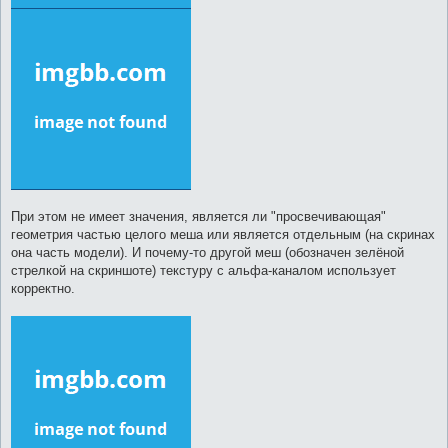
При этом не имеет значения, является ли "просвечивающая"
геометрия частью целого меша или является отдельным (на скринах
она часть модели). И почему-то другой меш (обозначен зелёной
стрелкой на скриншоте) текстуру с альфа-каналом использует
корректно.