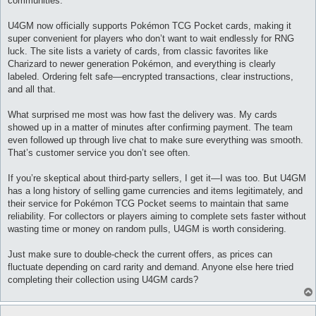
communities.
U4GM now officially supports Pokémon TCG Pocket cards, making it
super convenient for players who don’t want to wait endlessly for RNG
luck. The site lists a variety of cards, from classic favorites like
Charizard to newer generation Pokémon, and everything is clearly
labeled. Ordering felt safe—encrypted transactions, clear instructions,
and all that.
What surprised me most was how fast the delivery was. My cards
showed up in a matter of minutes after confirming payment. The team
even followed up through live chat to make sure everything was smooth.
That’s customer service you don’t see often.
If you’re skeptical about third-party sellers, I get it—I was too. But U4GM
has a long history of selling game currencies and items legitimately, and
their service for Pokémon TCG Pocket seems to maintain that same
reliability. For collectors or players aiming to complete sets faster without
wasting time or money on random pulls, U4GM is worth considering.
Just make sure to double-check the current offers, as prices can
fluctuate depending on card rarity and demand. Anyone else here tried
completing their collection using U4GM cards?