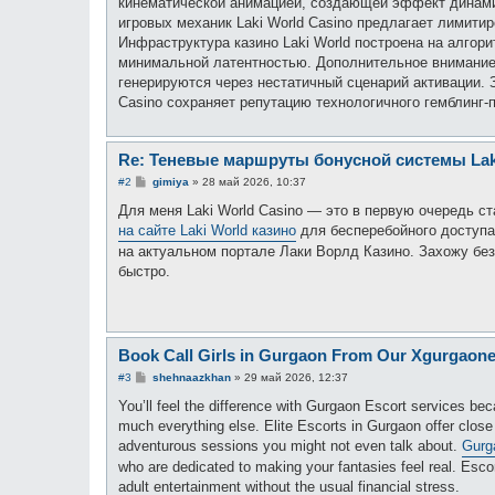
кинематической анимацией, создающей эффект динамич
игровых механик Laki World Casino предлагает лимит
Инфраструктура казино Laki World построена на алгор
минимальной латентностью. Дополнительное внимание
генерируются через нестатичный сценарий активации. 
Casino сохраняет репутацию технологичного гемблинг-
Re: Теневые маршруты бонусной системы Lak
С
#2
gimiya
»
28 май 2026, 10:37
о
о
Для меня Laki World Casino — это в первую очередь с
б
на сайте Laki World казино
для бесперебойного доступа 
щ
е
на актуальном портале Лаки Ворлд Казино. Захожу без
н
быстро.
и
е
Book Call Girls in Gurgaon From Our Xgurgaone
С
#3
shehnaazkhan
»
29 май 2026, 12:37
о
о
You’ll feel the difference with Gurgaon Escort services bec
б
much everything else. Elite Escorts in Gurgaon offer close 
щ
е
adventurous sessions you might not even talk about.
Gurg
н
who are dedicated to making your fantasies feel real. Esc
и
е
adult entertainment without the usual financial stress.