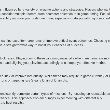
’s influenced by a variety of in-game actions and strategies. Players who want
to consider multiple factors, from character selection to in-game timing. Focus
 subtly improve your odds over time, especially in stages with high drop rarit
at can increase item drop rates or improve critical event outcomes. Choosing 
 is a straightforward way to boost your chances of success.
uck rates. Playing during these windows, especially when rare items are more
ts and aligning your playtime accordingly is a simple yet effective method.
ce luck or improve loot quality. While these may require in-game currency or 
uns or targeting rare Steal a Brainrot Brainrots.
nsistently complete certain types of missions. By focusing on repeatable ac
 chance. This approach also encourages experimenting with different buy
the best results.