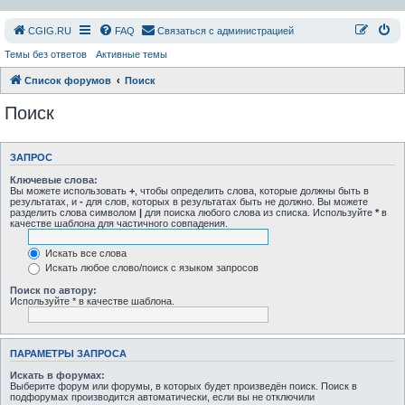
СGIG.RU
FAQ
Связаться с администрацией
Темы без ответов
Активные темы
Список форумов
Поиск
Поиск
ЗАПРОС
Ключевые слова:
Вы можете использовать
+
, чтобы определить слова, которые должны быть в
результатах, и
-
для слов, которых в результатах быть не должно. Вы можете
разделить слова символом
|
для поиска любого слова из списка. Используйте
*
в
качестве шаблона для частичного совпадения.
Искать все слова
Искать любое слово/поиск с языком запросов
Поиск по автору:
Используйте * в качестве шаблона.
ПАРАМЕТРЫ ЗАПРОСА
Искать в форумах:
Выберите форум или форумы, в которых будет произведён поиск. Поиск в
подфорумах производится автоматически, если вы не отключили