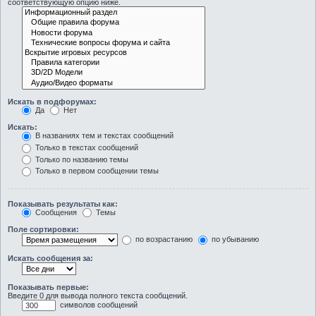
соответствующую опцию ниже.
Искать в подфорумах:
Да
Нет
Искать:
В названиях тем и текстах сообщений
Только в текстах сообщений
Только по названию темы
Только в первом сообщении темы
Показывать результаты как:
Сообщения
Темы
Поле сортировки:
по возрастанию
по убыванию
Искать сообщения за:
Показывать первые:
Введите 0 для вывода полного текста сообщений.
символов сообщений