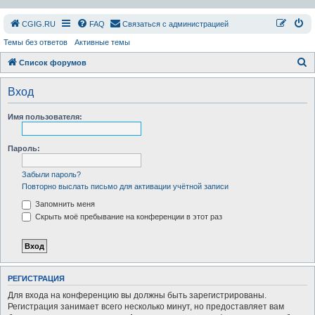
СGIG.RU
FAQ
Связаться с администрацией
Темы без ответов
Активные темы
П
Список форумов
о
Вход
и
с
Имя пользователя:
к
Пароль:
Забыли пароль?
Повторно выслать письмо для активации учётной записи
Запомнить меня
Скрыть моё пребывание на конференции в этот раз
РЕГИСТРАЦИЯ
Для входа на конференцию вы должны быть зарегистрированы.
Регистрация занимает всего несколько минут, но предоставляет вам