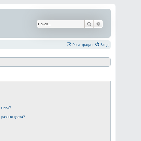
Поиск
Расширенный поис
Регистрация
Вход
 в них?
 разные цвета?