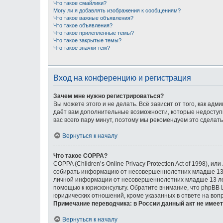
Что такое смайлики?
Могу ли я добавлять изображения к сообщениям?
Что такое важные объявления?
Что такое объявления?
Что такое прилепленные темы?
Что такое закрытые темы?
Что такое значки тем?
Вход на конференцию и регистрация
Зачем мне нужно регистрироваться?
Вы можете этого и не делать. Всё зависит от того, как а
даёт вам дополнительные возможности, которые недоступн
вас всего пару минут, поэтому мы рекомендуем это сделать
Вернуться к началу
Что такое COPPA?
COPPA (Children’s Online Privacy Protection Act of 1998),
собирать информацию от несовершеннолетних младше 13 л
личной информации от несовершеннолетних младше 13 лет.
помощью к юрисконсульту. Обратите внимание, что phpBB
юридических отношений, кроме указанных в ответе на воп
Примечание переводчика: в России данный акт не имее
Вернуться к началу