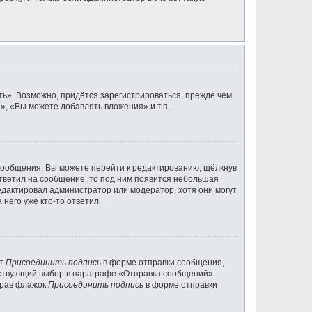
ь». Возможно, придётся зарегистрироваться, прежде чем
, «Вы можете добавлять вложения» и т.п.
сообщения. Вы можете перейти к редактированию, щёлкнув
ответил на сообщение, то под ним появится небольшая
редактировал администратор или модератор, хотя они могут
него уже кто-то ответил.
кт
Присоединить подпись
в форме отправки сообщения,
тствующий выбор в параграфе «Отправка сообщений»
брав флажок
Присоединить подпись
в форме отправки