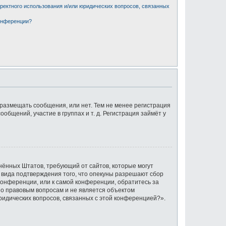
рректного использования и/или юридических вопросов, связанных
конференции?
 размещать сообщения, или нет. Тем не менее регистрация
щений, участие в группах и т. д. Регистрация займёт у
единённых Штатов, требующий от сайтов, которые могут
 вида подтверждения того, что опекуны разрешают сбор
конференции, или к самой конференции, обратитесь за
по правовым вопросам и не является объектом
ридических вопросов, связанных с этой конференцией?».