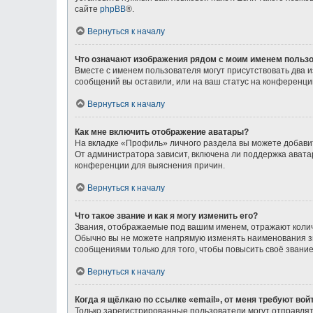
сайте
phpBB
®.
Вернуться к началу
Что означают изображения рядом с моим именем польз
Вместе с именем пользователя могут присутствовать два и
сообщений вы оставили, или на ваш статус на конференции
Вернуться к началу
Как мне включить отображение аватары?
На вкладке «Профиль» личного раздела вы можете добавит
От администратора зависит, включена ли поддержка аватар
конференции для выяснения причин.
Вернуться к началу
Что такое звание и как я могу изменить его?
Звания, отображаемые под вашим именем, отражают коли
Обычно вы не можете напрямую изменять наименования зв
сообщениями только для того, чтобы повысить своё звани
Вернуться к началу
Когда я щёлкаю по ссылке «email», от меня требуют во
Только зарегистрированные пользователи могут отправлят