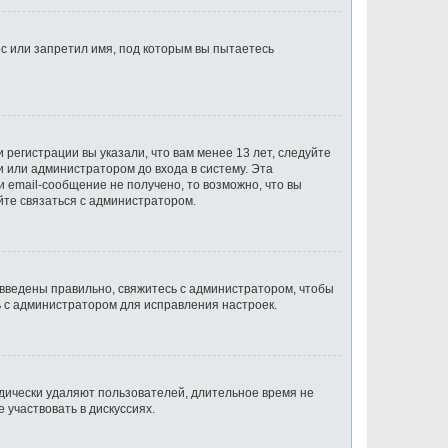
с или запретил имя, под которым вы пытаетесь
регистрации вы указали, что вам менее 13 лет, следуйте
 или администратором до входа в систему. Эта
 email-сообщение не получено, то возможно, что вы
йте связаться с администратором.
 введены правильно, свяжитесь с администратором, чтобы
ь с администратором для исправления настроек.
одически удаляют пользователей, длительное время не
участвовать в дискуссиях.