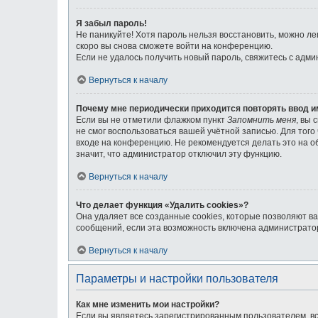
Я забыл пароль!
Не паникуйте! Хотя пароль нельзя восстановить, можно л
скоро вы снова сможете войти на конференцию.
Если не удалось получить новый пароль, свяжитесь с адм
Вернуться к началу
Почему мне периодически приходится повторять ввод и
Если вы не отметили флажком пункт
Запомнить меня
, вы 
не смог воспользоваться вашей учётной записью. Для тог
входе на конференцию. Не рекомендуется делать это на об
значит, что администратор отключил эту функцию.
Вернуться к началу
Что делает функция «Удалить cookies»?
Она удаляет все созданные cookies, которые позволяют в
сообщений, если эта возможность включена администратор
Вернуться к началу
Параметры и настройки пользователя
Как мне изменить мои настройки?
Если вы являетесь зарегистрированным пользователем, вс