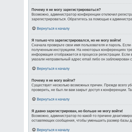
Почему я не могу зарегистрироваться?
Возможно, администратор конференции отключил регистрац
зарегистрироваться. Обратитесь за помощью к администр
Вернуться к началу
Я только что зарегистрировался, но не могу войти!
Сначала проверьте свои имя пользователя и пароль. Если 
полученным инструкциям. На некоторых конференциях тре
информация отображается в процессе регистрации. Если в
указали неправильный адрес email либо он заблокирован с
Вернуться к началу
Почему я не могу войти?
Существует несколько возможных причин. Прежде всего уб
проверить, не был ли вам закрыт доступ к конференции. 
Вернуться к началу
Я давно зарегистрирован, но больше не могу войти!
Возможно, администратор по какой-то причине деактивиро
оставляющих сообщения, чтобы уменьшить размер базы дан
Вернуться к началу