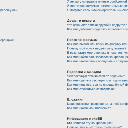
Я не могу отправить личные сообщения!
Я постоянно получаю нежелательные ли
нференции»?
Я получил спам или оскорбительный email
Друзья и недруги
Что означают списки друзей и недругов?
Как мне добавлять/удалять пользователе
Поиск по форумам
ференцию!
Как мне выполнить поиск по форуму ил
Почему мой поиск не даёт результатов?
В результате моего поиска я получил пу
Как мне найти пользователя конференци
Как мне найти свои сообщения и создан
Подписки и закладки
Чем закладки отличаются от подписок?
Как мне сделать закладку или подписать
Как мне подписаться на определённый 
Как мне отказаться от подписки?
Вложения
Какие вложения разрешены на этой кон
Как мне найти мои вложения?
Информация о phpBB
Кто написал эту конференцию?
Почему здесь нет такой-то функции?