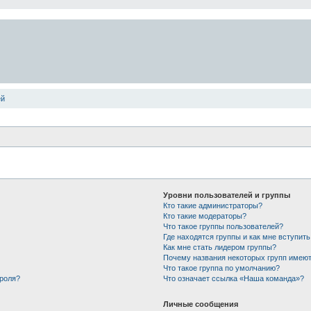
ей
Уровни пользователей и группы
Кто такие администраторы?
Кто такие модераторы?
Что такое группы пользователей?
Где находятся группы и как мне вступить
Как мне стать лидером группы?
Почему названия некоторых групп имеют
Что такое группа по умолчанию?
ароля?
Что означает ссылка «Наша команда»?
Личные сообщения