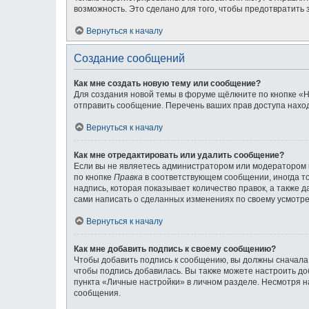
возможность. Это сделано для того, чтобы предотвратит
Вернуться к началу
Создание сообщений
Как мне создать новую тему или сообщение?
Для создания новой темы в форуме щёлкните по кнопке «Н
отправить сообщение. Перечень ваших прав доступа наход
Вернуться к началу
Как мне отредактировать или удалить сообщение?
Если вы не являетесь администратором или модератором 
по кнопке
Правка
в соответствующем сообщении, иногда то
надпись, которая показывает количество правок, а также 
сами написать о сделанных изменениях по своему усмотрен
Вернуться к началу
Как мне добавить подпись к своему сообщению?
Чтобы добавить подпись к сообщению, вы должны сначала 
чтобы подпись добавилась. Вы также можете настроить д
пункта «Личные настройки» в личном разделе. Несмотря н
сообщения.