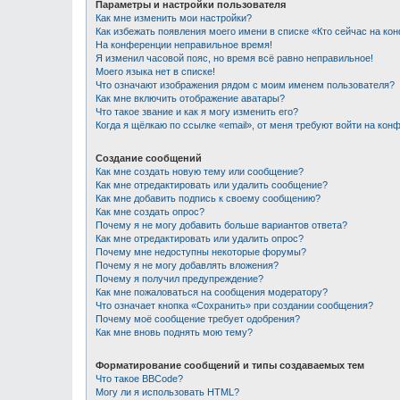
Параметры и настройки пользователя
Как мне изменить мои настройки?
Как избежать появления моего имени в списке «Кто сейчас на ко
На конференции неправильное время!
Я изменил часовой пояс, но время всё равно неправильное!
Моего языка нет в списке!
Что означают изображения рядом с моим именем пользователя?
Как мне включить отображение аватары?
Что такое звание и как я могу изменить его?
Когда я щёлкаю по ссылке «email», от меня требуют войти на кон
Создание сообщений
Как мне создать новую тему или сообщение?
Как мне отредактировать или удалить сообщение?
Как мне добавить подпись к своему сообщению?
Как мне создать опрос?
Почему я не могу добавить больше вариантов ответа?
Как мне отредактировать или удалить опрос?
Почему мне недоступны некоторые форумы?
Почему я не могу добавлять вложения?
Почему я получил предупреждение?
Как мне пожаловаться на сообщения модератору?
Что означает кнопка «Сохранить» при создании сообщения?
Почему моё сообщение требует одобрения?
Как мне вновь поднять мою тему?
Форматирование сообщений и типы создаваемых тем
Что такое BBCode?
Могу ли я использовать HTML?