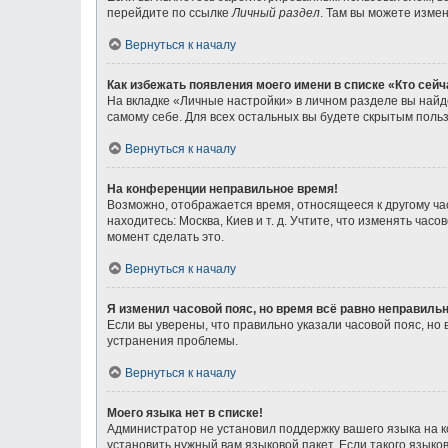
перейдите по ссылке
Личный раздел
. Там вы можете измен
Вернуться к началу
Как избежать появления моего имени в списке «Кто сей
На вкладке «Личные настройки» в личном разделе вы най
самому себе. Для всех остальных вы будете скрытым поль
Вернуться к началу
На конференции неправильное время!
Возможно, отображается время, относящееся к другому часо
находитесь: Москва, Киев и т. д. Учтите, что изменять ча
момент сделать это.
Вернуться к началу
Я изменил часовой пояс, но время всё равно неправильн
Если вы уверены, что правильно указали часовой пояс, н
устранения проблемы.
Вернуться к началу
Моего языка нет в списке!
Администратор не установил поддержку вашего языка на к
установить нужный вам языковой пакет. Если такого язык