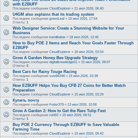
with EZBUFF
Последнее сообщение
CloudExplorer
«
21 июл 2026, 06:40
U4GM also explains that its trading system
Последнее сообщение
greenLeaf
«
19 июл 2026, 17:54
Ответы:
1
Web Designer Service: Create a Stunning Website for Your
Business
Последнее сообщение
kamilbabar
«
18 июл 2026, 12:40
How to Buy POE 2 Items and Reach Your Goals Faster Through
EZBUFF
Последнее сообщение
CloudExplorer
«
18 июл 2026, 03:54
Grow A Garden Honey Bee Upgrade Strategy
Последнее сообщение
digitalknowledge01
«
15 июл 2026, 08:07
Ответы:
5
Best Cars for Rainy Touge Racing
Последнее сообщение
vum66346
«
15 июл 2026, 03:38
Ответы:
1
How EZBUFF Helps You Buy CFB 27 Coins for Better Match
Preparation
Последнее сообщение
CloudExplorer
«
15 июл 2026, 03:29
Купить почту
Последнее сообщение
Fedor379
«
13 июл 2026, 10:58
Grow A Garden 2: How to Get the Rare Tulip Fast
Последнее сообщение
ruhi02
«
10 июл 2026, 06:51
Ответы:
1
Buy POE 2 Currency Through EZBUFF to Save Valuable
Farming Time
Последнее сообщение
CloudExplorer
«
10 июл 2026, 06:42