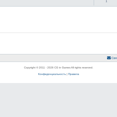
1
Свя
Copyright © 2011 - 2026 CG in Games All rights reserved.
Конфиденциальность
|
Правила