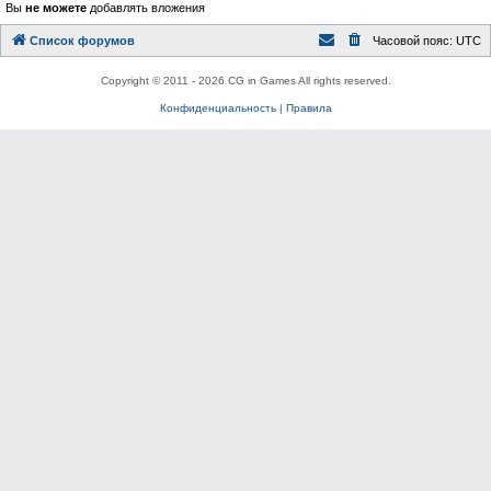
Вы
не можете
добавлять вложения
Список форумов
Часовой пояс:
UTC
Copyright © 2011 - 2026 CG in Games All rights reserved.
Конфиденциальность
|
Правила