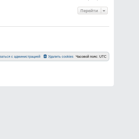
Перейти
заться с администрацией
Удалить cookies
Часовой пояс:
UTC