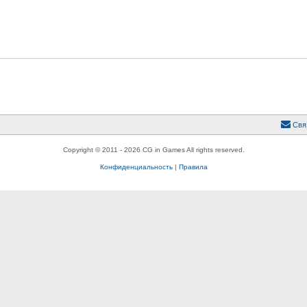
Свя
Copyright © 2011 - 2026 CG in Games All rights reserved.
Конфиденциальность
|
Правила